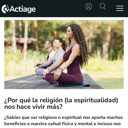
SHOP
TRATAMIENTOS
CONSULTA
CONOCE
ACTIAGE
RECURSOS
¿Por qué la religión (la espiritualidad)
nos hace vivir más?
¿Sabías que ser religioso o espiritual nos aporta muchos
beneficios a nuestra sañud física y mental e incluso nos