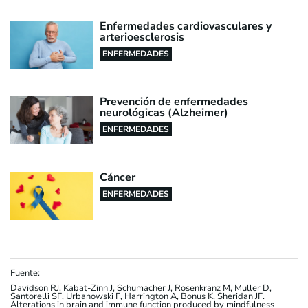
Enfermedades cardiovasculares y
arterioesclerosis
ENFERMEDADES
Prevención de enfermedades
neurológicas (Alzheimer)
ENFERMEDADES
Cáncer
ENFERMEDADES
Fuente:
Davidson RJ, Kabat-Zinn J, Schumacher J, Rosenkranz M, Muller D,
Santorelli SF, Urbanowski F, Harrington A, Bonus K, Sheridan JF.
Alterations in brain and immune function produced by mindfulness