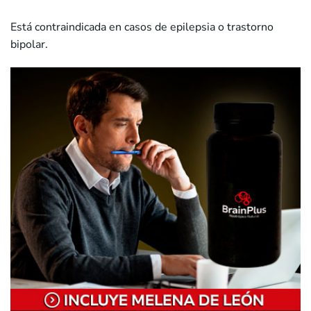
Está contraindicada en casos de epilepsia o trastorno
bipolar.