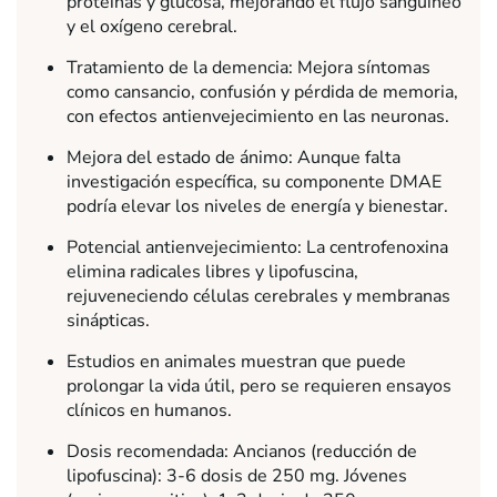
proteínas y glucosa, mejorando el flujo sanguíneo
y el oxígeno cerebral.
Tratamiento de la demencia: Mejora síntomas
como cansancio, confusión y pérdida de memoria,
con efectos antienvejecimiento en las neuronas.
Mejora del estado de ánimo: Aunque falta
investigación específica, su componente DMAE
podría elevar los niveles de energía y bienestar.
Potencial antienvejecimiento: La centrofenoxina
elimina radicales libres y lipofuscina,
rejuveneciendo células cerebrales y membranas
sinápticas.
Estudios en animales muestran que puede
prolongar la vida útil, pero se requieren ensayos
clínicos en humanos.
Dosis recomendada: Ancianos (reducción de
lipofuscina): 3-6 dosis de 250 mg. Jóvenes