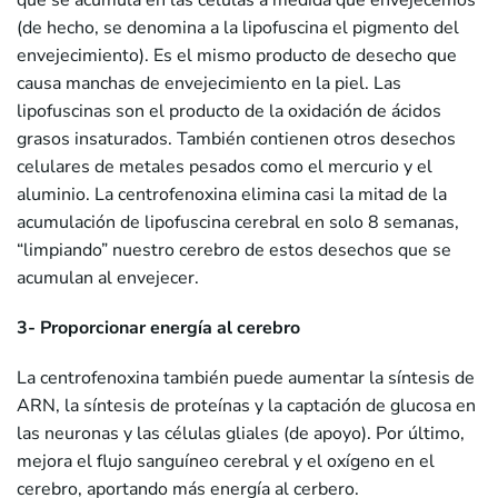
que se acumula en las células a medida que envejecemos
(de hecho, se denomina a la lipofuscina el pigmento del
envejecimiento). Es el mismo producto de desecho que
causa manchas de envejecimiento en la piel. Las
lipofuscinas son el producto de la oxidación de ácidos
grasos insaturados. También contienen otros desechos
celulares de metales pesados como el mercurio y el
aluminio. La centrofenoxina elimina casi la mitad de la
acumulación de lipofuscina cerebral en solo 8 semanas,
“limpiando” nuestro cerebro de estos desechos que se
acumulan al envejecer.
3- Proporcionar energía al cerebro
La centrofenoxina también puede aumentar la síntesis de
ARN, la síntesis de proteínas y la captación de glucosa en
las neuronas y las células gliales (de apoyo). Por último,
mejora el flujo sanguíneo cerebral y el oxígeno en el
cerebro, aportando más energía al cerbero.