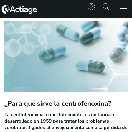
SHOP
TRATAMIENTOS
CONSULTA
CONOCE
ACTIAGE
RECURSOS
¿Para qué sirve la centrofenoxina?
La centrofenoxina, o meclofenoxato, es un fármaco
desarrollado en 1959 para tratar los problemas
cerebrales ligados al envejecimiento como la pérdida de