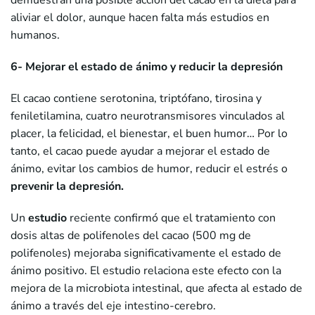
demuestran una posible acción del cacao en la dieta para
aliviar el dolor, aunque hacen falta más estudios en
humanos.
6- Mejorar el estado de ánimo y reducir la depresión
El cacao contiene serotonina, triptófano, tirosina y
feniletilamina, cuatro neurotransmisores vinculados al
placer, la felicidad, el bienestar, el buen humor… Por lo
tanto, el cacao puede ayudar a mejorar el estado de
ánimo, evitar los cambios de humor, reducir el estrés o
prevenir la depresión.
Un
estudio
reciente confirmó que el tratamiento con
dosis altas de polifenoles del cacao (500 mg de
polifenoles) mejoraba significativamente el estado de
ánimo positivo. El estudio relaciona este efecto con la
mejora de la microbiota intestinal, que afecta al estado de
ánimo a través del eje intestino-cerebro.