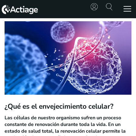
SHOP
TRATAMIENTOS
CONSULTA
CONOCE
ACTIAGE
RECURSOS
¿Qué es el envejecimiento celular?
Las células de nuestro organismo sufren un proceso
constante de renovación durante toda la vida. En un
estado de salud total, la renovación celular permite la