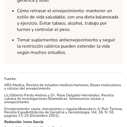
genética y sexo.
Cómo retrasar el envejecimiento: mantener un
estilo de vida saludable, con una dieta balanceada
y ejercicio. Evitar tabaco, alcohol, trabajo por
turnos y controlar el peso.
Tomar suplementos antienvejecimiento y seguir
la restricción calórica pueden extender la vida
según muchos estudios.
Fuente:
ARS Medica. Revista de estudios medicos humanos, Bases moleculares
y celulas del envejecimiento
Lic.Gilberto Pardo Andreu y Dr. Rene Delgado Hernandez. Revista
cubana de investigaciones Biomedicas. Senescencia celular y
envejecimiento
Envejecimiento: causa, mecanismos y regulaci&oacute;n, A. Ruiz Torresa.
Revista Espa&ntilde;ola de Geriatria y Gerontologia. Vol. 36. N. S5.
paginas 13-19 (Diciembre 2001).
Redacción
:
Irene García