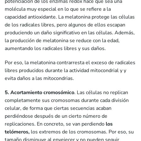
potenciación de los enzimas redox hace que sea una
molécula muy especial en lo que se refiere a la
capacidad antioxidante. La melatonina protege las células
de los radicales libres, pero algunos de ellos escapan
produciendo un daño significativo en las células. Además,
la producción de melatonina se reduce con la edad,
aumentando los radicales libres y sus daños.
Por eso, la melatonina contrarresta el exceso de radicales
libres producidos durante la actividad mitocondrial y y
evita daños a las mitocondrias.
5. Acortamiento cromosómico
. Las células no replican
completamente sus cromosomas durante cada división
celular, de forma que ciertas secuencias acaban
perdiéndose después de un cierto número de
replicaciones. En concreto, se van perdiendo
los
telómeros,
los extremos de los cromosomas. Por eso, su
tamaño disminuye al envejecer y no pueden seguir