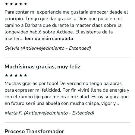
Para contar mi experiencia me gustaría empezar desde el
principio. Tengo que dar gracias a Dios que puso en mi
camino a Barbara que durante la master class sobre la
longevidad habló sobre Actiage. El asistente de la
master...
leer opinión completa
Sylwia (Antienvejecimiento - Extended)
Muchísimas gracias, muy feliz
Muchas gracias por todo! De verdad no tengo palabras
para expresar mi felicidad. Por fin viviré llena de energía y
con el rumbo fijo para mejorar mi salud. Estoy segura que
en futuro seré una abuela con mucha chispa, vigor y...
Marta F. (Antienvejecimiento - Extended)
Proceso Transformador