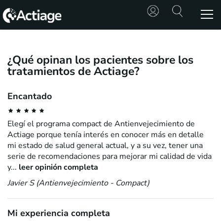
SHOP
¿Qué opinan los pacientes sobre los
tratamientos de Actiage?
TRATAMIENTOS
CONSULTA
Encantado
CONOCE
Elegí el programa compact de Antienvejecimiento de
ACTIAGE
Actiage porque tenía interés en conocer más en detalle
mi estado de salud general actual, y a su vez, tener una
serie de recomendaciones para mejorar mi calidad de vida
RECURSOS
y...
leer opinión completa
Javier S (Antienvejecimiento - Compact)
Mi experiencia completa