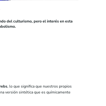
?
o del culturismo, pero el interés en esta
abolismo.
Krebs
, lo que significa que nuestros propios
una versión sintética que es químicamente