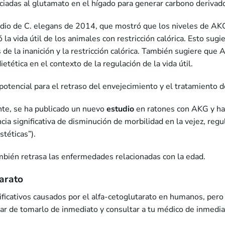
ociadas al glutamato en el hígado para generar carbono deriva
tudio de C. elegans de 2014, que mostró que los niveles de AK
a vida útil de los animales con restricción calórica. Esto sug
és de la inanición y la restricción calórica. También sugiere que
ietética en el contexto de la regulación de la vida útil.
 potencial para el retraso del envejecimiento y el tratamiento
nte, se ha publicado un nuevo
estudio
en ratones con AKG y ha
ncia significativa de disminución de morbilidad en la vejez, re
stéticas”).
ambién retrasa las enfermedades relacionadas con la edad.
tarato
ficativos causados por el alfa-cetoglutarato en humanos, pero 
ar de tomarlo de inmediato y consultar a tu médico de inmedia