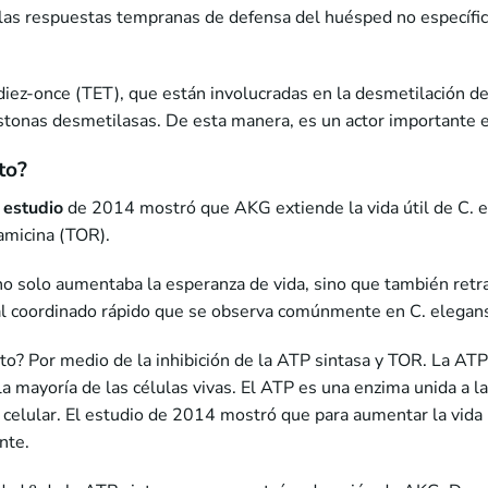
 las respuestas tempranas de defensa del huésped no específic
diez-once (TET), que están involucradas en la desmetilación d
istonas desmetilasas. De esta manera, es un actor importante e
to?
n
estudio
de 2014 mostró que AKG extiende la vida útil de C.
pamicina (TOR).
o solo aumentaba la esperanza de vida, sino que también retr
al coordinado rápido que se observa comúnmente en C. elegans
o? Por medio de la inhibición de la ATP sintasa y TOR. La ATP
la mayoría de las células vivas. El ATP es una enzima unida a
 celular. El estudio de 2014 mostró que para aumentar la vida 
nte.