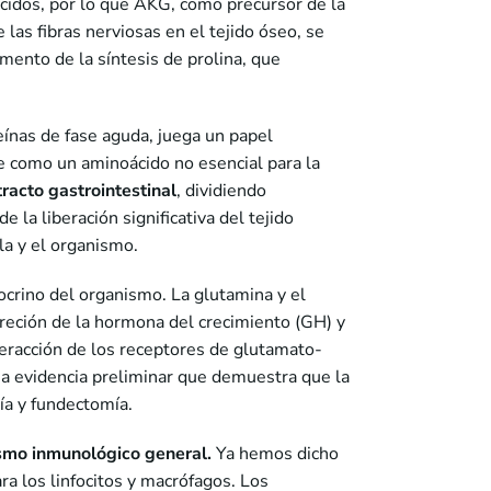
cidos, por lo que AKG, como precursor de la
 las fibras nerviosas en el tejido óseo, se
mento de la síntesis de prolina, que
eínas de fase aguda, juega un papel
te como un aminoácido no esencial para la
racto gastrointestinal
, dividiendo
la liberación significativa del tejido
la y el organismo.
ocrino del organismo. La glutamina y el
creción de la hormona del crecimiento (GH) y
nteracción de los receptores de glutamato-
a evidencia preliminar que demuestra que la
ía y fundectomía.
smo inmunológico
general.
Ya hemos dicho
a los linfocitos y macrófagos. Los