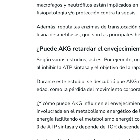
macrófagos y neutrófilos están implicados en
fisiopatología y/o protección contra la sepsis.
Además, regula las enzimas de translocación 
lisina desmetilasas, que son las principales h
¿Puede AKG retardar el envejecimien
Según varios estudios, así es. Por ejemplo, u
al inhibir la ATP sintasa y el objetivo de la ra
Durante este estudio, se descubrió que AKG n
edad, como la pérdida del movimiento corpor
¿Y cómo puede AKG influir en el envejecimient
involucrada en el metabolismo energético de 
energía facilitando el metabolismo energético
β de ATP sintasa y depende de TOR descende