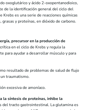
ido oxoglutárico y ácido 2-oxopentanodioico,
de la identificación general del ciclo del
de Krebs es una serie de reacciones químicas
s, grasas y proteínas, en dióxido de carbono.
ergía, precursor en la producción de
rítica en el ciclo de Krebs y regula la
nte para ayudar a desarrollar músculo y para
mo resultado de problemas de salud de flujo
o un traumatismo.
ión excesiva de amoníaco.
la síntesis de proteínas, inhibe la
 del tracto gastrointestinal. La glutamina es