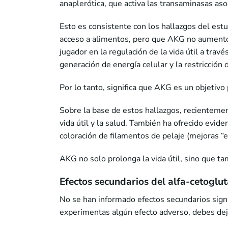
anaplerótica, que activa las transaminasas as
Esto es consistente con los hallazgos del es
acceso a alimentos, pero que AKG no aumentó l
jugador en la regulación de la vida útil a trav
generación de energía celular y la restricción d
Por lo tanto, significa que AKG es un objetivo
Sobre la base de estos hallazgos, recienteme
vida útil y la salud. También ha ofrecido evide
coloración de filamentos de pelaje (mejoras “e
AKG no solo prolonga la vida útil, sino que t
Efectos secundarios del alfa-cetoglu
No se han informado efectos secundarios signi
experimentas algún efecto adverso, debes dej