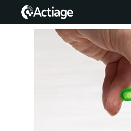
SHOP
TRATAMIENTOS
CONSULTA
CONOCE
ACTIAGE
RECURSOS