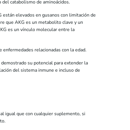
do del catabolismo de aminoácidos.
G están elevados en gusanos con limitación de
iere que AKG es un metabolito clave y un
 AKG es un vínculo molecular entre la
 de enfermedades relacionadas con la edad.
 demostrado su potencial para extender la
gulación del sistema inmune e incluso de
al igual que con cualquier suplemento, si
to.