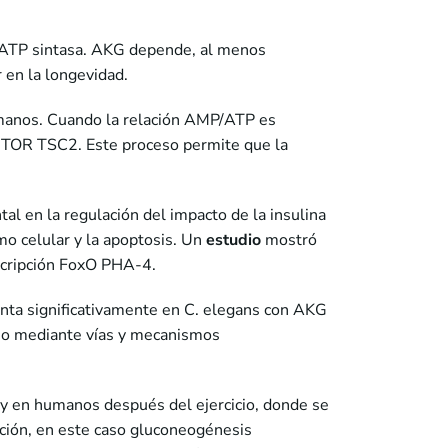
la ATP sintasa. AKG depende, al menos
 en la longevidad.
umanos. Cuando la relación AMP/ATP es
de TOR TSC2. Este proceso permite que la
l en la regulación del impacto de la insulina
smo celular y la apoptosis. Un
estudio
mostró
nscripción FoxO PHA-4.
enta significativamente en C. elegans con AKG
ía o mediante vías y mecanismos
y en humanos después del ejercicio, donde se
ción, en este caso gluconeogénesis