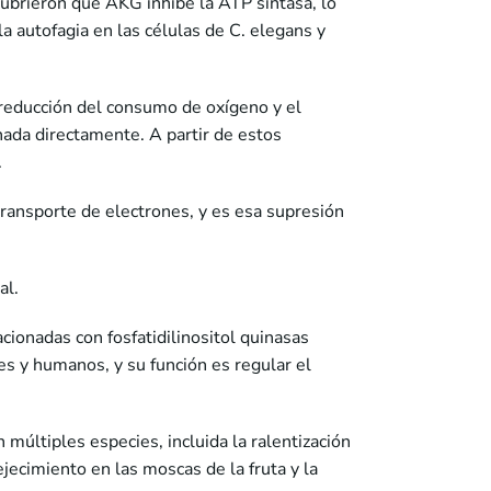
ubrieron que AKG inhibe la ATP sintasa, lo
 autofagia en las células de C. elegans y
a reducción del consumo de oxígeno y el
ada directamente. A partir de estos
.
transporte de electrones, y es esa supresión
al.
cionadas con fosfatidilinositol quinasas
nes y humanos, y su función es regular el
múltiples especies, incluida la ralentización
ejecimiento en las moscas de la fruta y la