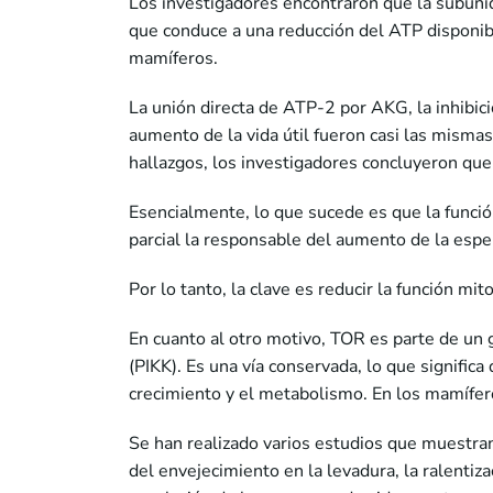
Los investigadores encontraron que la subuni
que conduce a una reducción del ATP disponib
mamíferos.
La unión directa de ATP-2 por AKG, la inhibic
aumento de la vida útil fueron casi las misma
hallazgos, los investigadores concluyeron que
Esencialmente, lo que sucede es que la función
parcial la responsable del aumento de la espe
Por lo tanto, la clave es reducir la función mito
En cuanto al otro motivo, TOR es parte de un g
(PIKK). Es una vía conservada, lo que signific
crecimiento y el metabolismo. En los mamífero
Se han realizado varios estudios que muestran 
del envejecimiento en la levadura, la ralentiza