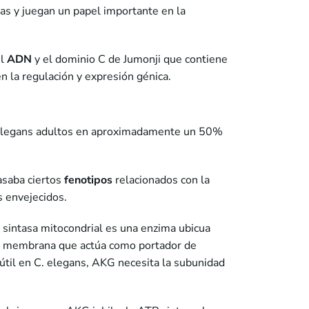
as y juegan un papel importante en la
el
ADN
y el dominio C de Jumonji que contiene
n la regulación y expresión génica.
 elegans adultos en aproximadamente un 50%
asaba ciertos
fenotipos
relacionados con la
 envejecidos.
 sintasa mitocondrial es una enzima ubicua
 la membrana que actúa como portador de
útil en C. elegans, AKG necesita la subunidad