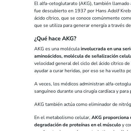
El alfa-cetoglutarato (AKG), también llamado 
fue descubierto en 1937 por Hans Adolf Krebs 
ácido cítrico, que se conoce comúnmente como 
que se utiliza para generar energía a través de
¿Qué hace AKG?
AKG es una molécula
involucrada en una ser
aminoácidos, molécula de señalización celul
velocidad general del ciclo del ácido cítrico 
ayudar a curar heridas, por eso se ha vuelto po
A veces, los médicos administran alfa-cetoglu
sanguíneo durante una cirugía cardíaca y para
AKG también actúa como eliminador de nitróge
En el metabolismo celular,
AKG proporciona 
degradación de proteínas en el músculo
y co